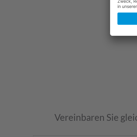
Vereinbaren Sie glei