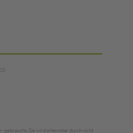
ES)
r -gebrauchs. Sie wird erkennbar durch nicht