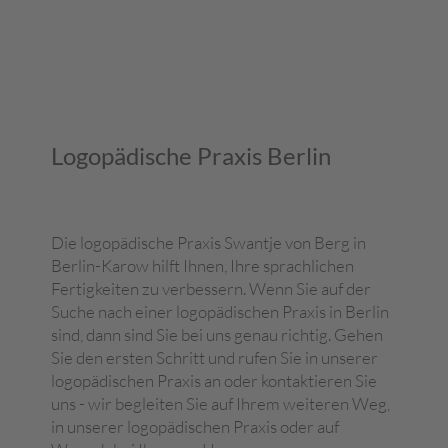
Logopädische Praxis Berlin
Die logopädische Praxis Swantje von Berg in
Berlin-Karow hilft Ihnen, Ihre sprachlichen
Fertigkeiten zu verbessern. Wenn Sie auf der
Suche nach einer logopädischen Praxis in Berlin
sind, dann sind Sie bei uns genau richtig. Gehen
Sie den ersten Schritt und rufen Sie in unserer
logopädischen Praxis an oder kontaktieren Sie
uns - wir begleiten Sie auf Ihrem weiteren Weg,
in unserer logopädischen Praxis oder auf