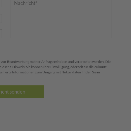
 zur Beantwortung meiner Anfrage erhoben und verarbeitet werden. Die
scht. Hinweis: Sie können Ihre Einwilligung jederzeit für die Zukunft
aillierte Informationen zum Umgang mit Nutzerdaten finden Sie in
icht senden