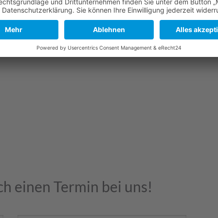
Ein Cochlear-Implantat (CI) ist eine Prothese für
am Innenohr. Das CI wird in den Knochen hinter de
Wahrnehmung von Sprachmustern und Geräusche
ch einen Termin bei uns!