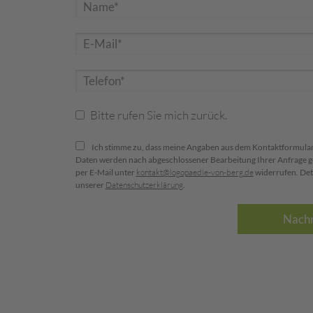
Bitte rufen Sie mich zurück.
Ich stimme zu, dass meine Angaben aus dem Kontaktformular
Daten werden nach abgeschlossener Bearbeitung Ihrer Anfrage gelö
per E-Mail unter
kontakt@logopaedie-von-berg.de
widerrufen. Det
unserer
Datenschutzerklärung
.
Nachr