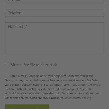
Bitte rufen Sie mich zurück.
Ich stimme zu, dass meine Angaben aus dem Kontaktformular zur
Beantwortung meiner Anfrage erhoben und verarbeitet werden. Die Daten
werden nach abgeschlossener Bearbeitung Ihrer Anfrage gelöscht. Hinweis:
Sie können Ihre Einwilligung jederzeit für die Zukunft per E-Mail unter
kontakt@logopaedie-von-berg.de
widerrufen. Detaillierte Informationen zum
Umgang mit Nutzerdaten finden Sie in unserer
Datenschutzerklärung
.