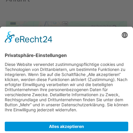
Wir benötigen Ihre Zustimmung, um
den Google Maps-Service zu laden!
Wir verwenden einen Service eines
Drittanbieters, um Karteninhalte
einzubetten. Dieser Service kann Daten zu
Ihren Aktivitäten sammeln. Bitte lesen Sie
die Details durch und stimmen Sie der
Nutzung des Service zu, um diese Karte
anzuzeigen.
Mehr Informationen
Akzeptieren
Detaillierte Ansicht