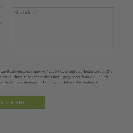
 zur Beantwortung meiner Anfrage erhoben und verarbeitet werden. Die
scht. Hinweis: Sie können Ihre Einwilligung jederzeit für die Zukunft
aillierte Informationen zum Umgang mit Nutzerdaten finden Sie in
icht senden