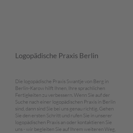
Logopädische Praxis Berlin
Die logopädische Praxis Swantje von Berg in
Berlin-Karow hilft Ihnen, Ihre sprachlichen
Fertigkeiten zu verbessern. Wenn Sie auf der
Suche nach einer logopädischen Praxis in Berlin
sind, dann sind Sie bei uns genau richtig. Gehen
Sie den ersten Schritt und rufen Sie in unserer
logopädischen Praxis an oder kontaktieren Sie
uns - wir begleiten Sie auf Ihrem weiteren Weg,