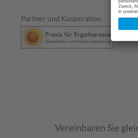
Partner und Kooperation
Vereinbaren Sie glei