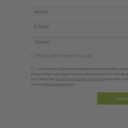
Bitte rufen Sie mich zurück.
Ich stimme zu, dass meine Angaben aus dem Kontaktformular
Daten werden nach abgeschlossener Bearbeitung Ihrer Anfrage gelö
per E-Mail unter
kontakt@logopaedie-von-berg.de
widerrufen. Det
unserer
Datenschutzerklärung
.
Nachr