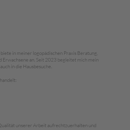
 biete in meiner logopädischen Praxis Beratung,
nd Erwachsene an. Seit 2023 begleitet mich mein
 auch in die Hausbesuche.
handelt:
Qualität unserer Arbeit aufrechtzuerhalten und